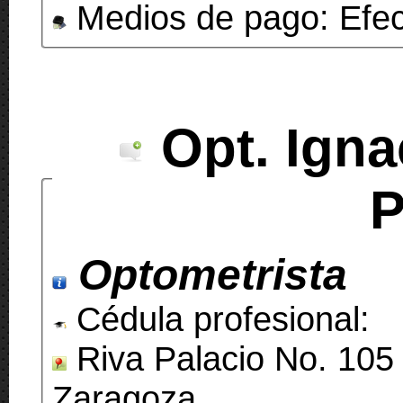
Medios de pago: Efecti
Opt. Igna
P
Optometrista
Cédula profesional:
Riva Palacio No. 105 
Zaragoza