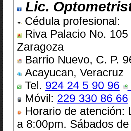
Lic. Optometris
Cédula profesional:
Riva Palacio No. 105 
Zaragoza
Barrio Nuevo, C. P. 
Acayucan, Veracruz
Tel.
924 24 5 90 96
Móvil:
229 330 86 66
Horario de atención:
a 8:00pm. Sábados de