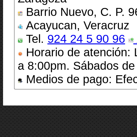
Barrio Nuevo, C. P. 
Acayucan, Veracruz
Tel.
924 24 5 90 96
Horario de atención:
a 8:00pm. Sábados de
Medios de pago: Efecti